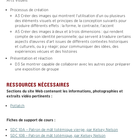
Arts Visuels
MATÉRIAUX
Processus de création
MÂT TOTÉMIQUE
A3 Créer des images qui montrent l’utilisation d’un ou plusieurs
des éléments visuels et principes de la conception suivants pour
ENGLISH
produire différents effets : la forme, le contraste, l’accent
A5 Créer des images à deux et à trois dimensions : qui rendent
compte de son identité personnelle; qui servent à traduire certains
aspects d’œuvres d’art issues de différents contextes historiques
et culturels, ou à y réagir; pour communiquer des idées, des
expériences vécues et des histoires
Présentation et réaction
D3 Se montrer capable de collaborer avec les autres pour préparer
une exposition de groupe
RESSOURCES NÉCESSAIRES
Sections du site Web contenant les informations, photographies et
extraits vidéo pertinents :
Potlatch
Fiches de support de cours :
SDC 10A – Patron de mât totémique vierge, par Kelsey Nelson
SDC 10B – Patron de mât totémique, par Kelsey Nelson