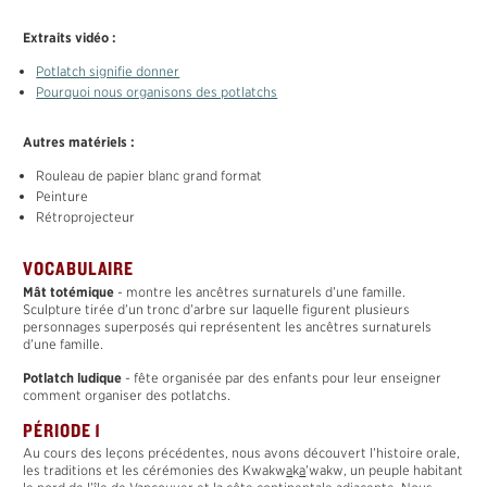
Extraits vidéo :
Potlatch signifie donner
Pourquoi nous organisons des potlatchs
Autres matériels :
Rouleau de papier blanc grand format
Peinture
Rétroprojecteur
VOCABULAIRE
Mât totémique
- montre les ancêtres surnaturels d’une famille.
Sculpture tirée d’un tronc d’arbre sur laquelle figurent plusieurs
personnages superposés qui représentent les ancêtres surnaturels
d’une famille.
Potlatch ludique
- fête organisée par des enfants pour leur enseigner
comment organiser des potlatchs.
PÉRIODE 1
Au cours des leçons précédentes, nous avons découvert l’histoire orale,
les traditions et les cérémonies des Kwakw
a
k
a
’wakw, un peuple habitant