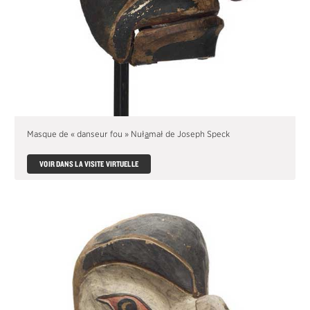
MATÉRIAUX
MÂT TOTÉMIQUE
ENGLISH
Masque de « danseur fou » Nuł
a
mał de Joseph Speck
VOIR DANS LA VISITE VIRTUELLE