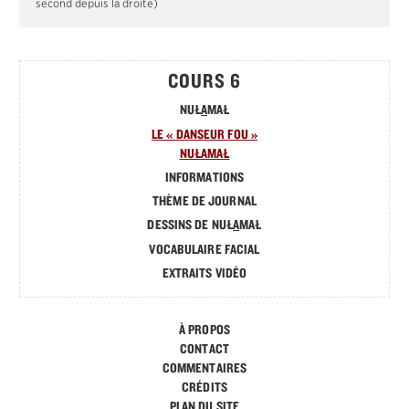
second depuis la droite)
COURS 6
NUŁ
A
MAŁ
LE « DANSEUR FOU »
NUŁ
A
MAŁ
INFORMATIONS
THÈME DE JOURNAL
DESSINS DE NUŁ
A
MAŁ
VOCABULAIRE FACIAL
EXTRAITS VIDÉO
À PROPOS
CONTACT
COMMENTAIRES
CRÉDITS
PLAN DU SITE