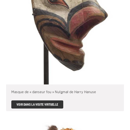
Masque de « danseur fou » Nuł
a
mał de Harry Hanuse
VOIR DANS LA VISITE VIRTUELLE