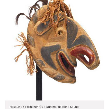
Masque de « danseur fou » Nuł
a
mał de Bond Sound