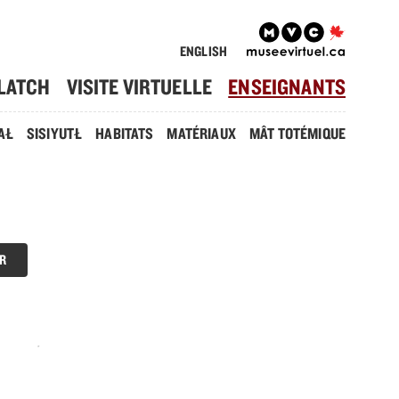
ENGLISH
LATCH
VISITE VIRTUELLE
ENSEIGNANTS
AŁ
SISIYUTŁ
HABITATS
MATÉRIAUX
MÂT TOTÉMIQUE
R